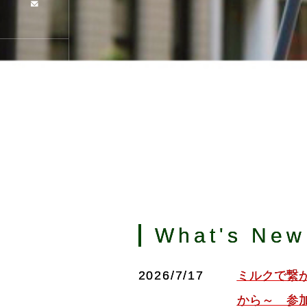
What's New
2026/7/17
ミルクで繋
から～ 参