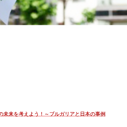
農の未来を考えよう！～ブルガリアと日本の事例