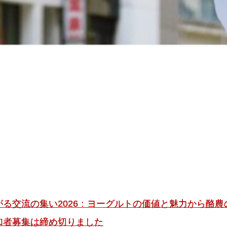
がる交流の集い2026：ヨーグルトの価値と魅力から酪
加者募集は締め切りました